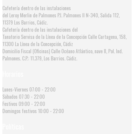
Cafetería dentro de las instalaciones
del Leroy Merlin de Palmones
P.I. Palmones II N-340, Salida 112,
11379 Los Barrios, Cádiz.
Cafetería dentro de las instalaciones del
Tanatorio Servisa de la Línea de la Concepción
Calle Cartagena, 158,
11300 La Línea de la Concepción, Cádiz
Domicilio Fiscal (Oficinas)
Calle Océano Atlántico, nave 8, Pol. Ind.
Palmones. C.P.: 11.379, Los Barrios. Cádiz.
Horarios
Lunes-Viernes
07:00 - 22:00
Sábados
07:30 - 22:00
Festivos
09:00 - 22:00
Domingos festivos
10:00 - 22:00
Políticas