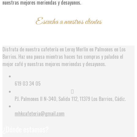
nuestras mejores meriendas y desayunos.
Escucha a nuestros clientes
Opiniones
Disfruta de nuestra cafetería en Leroy Merlín en Palmones en Los
Barrios. Haz una pausa mientras haces tus compras y paladea el
mejor café y nuestras mejores meriendas y desayunos.
619 03 34 05
P.I. Palmones II N-340, Salida 112, 11379 Los Barrios, Cádiz.
mhkcafeteria@gmail.com
¿Dónde estamos?