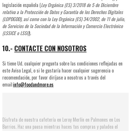
legislación española (
Ley Orgánica (ES) 3/2018 de 5 de Diciembre
relativa a la Protección de Datos y Garantía de los Derechos Digitales
(LOPDGDD), así como con la Ley Orgánica (ES) 34/2002, de 11 de julio,
de Servicios de la Sociedad de la Información y Comercio Electrónico
(LSSICE o LSSI)
).
10.-
CONTACTE CON NOSOTROS
Si tiene Ud. cualquier pregunta sobre las condiciones reflejadas en
este Aviso Legal, o si le gustaría hacer cualquier sugerencia o
recomendación, por favor diríjase a nosotros a través del
email:
info@foodandmore.es
Disfruta de nuestra cafetería en Leroy Merlín en Palmones en Los
Barrios. Haz una pausa mientras haces tus compras y paladea el