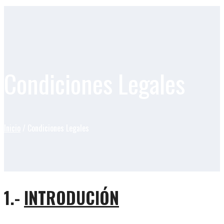
Condiciones Legales
Inicio
/ Condiciones Legales
1.-
INTRODUCIÓN