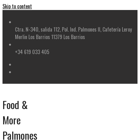
Skip to content
Ctra. N-340, salida 112, Pol. Ind. Palmones II, Cafetería Leroy
Merlin Los Barrios 11379 Los Barrios
+34 619 033 405
Food &
More
Palmones