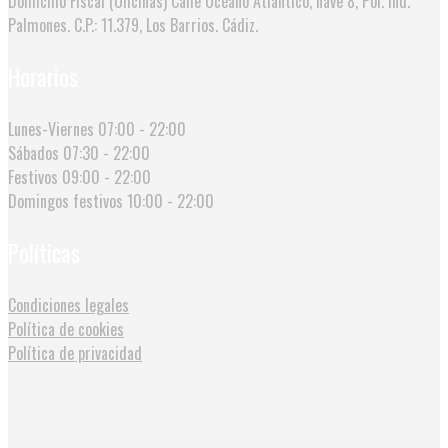
Domicilio Fiscal (Oficinas)
Calle Océano Atlántico, nave 8, Pol. Ind.
Palmones. C.P.: 11.379, Los Barrios. Cádiz.
Horarios
Lunes-Viernes
07:00 - 22:00
Sábados
07:30 - 22:00
Festivos
09:00 - 22:00
Domingos festivos
10:00 - 22:00
Políticas
Condiciones legales
Política de cookies
Política de privacidad