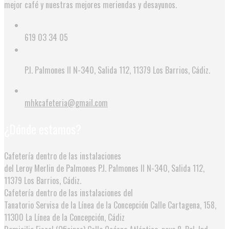
mejor café y nuestras mejores meriendas y desayunos.
619 03 34 05
P.I. Palmones II N-340, Salida 112, 11379 Los Barrios, Cádiz.
mhkcafeteria@gmail.com
¿Dónde estamos?
Cafetería dentro de las instalaciones
del Leroy Merlin de Palmones
P.I. Palmones II N-340, Salida 112,
11379 Los Barrios, Cádiz.
Cafetería dentro de las instalaciones del
Tanatorio Servisa de la Línea de la Concepción
Calle Cartagena, 158,
11300 La Línea de la Concepción, Cádiz