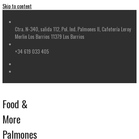
Skip to content
Ctra. N-340, salida 112, Pol. Ind. Palmones II, Cafetería Leroy
Merlin Los Barrios 11379 Los Barrios
+34 619 033 405
Food &
More
Palmones