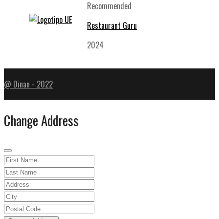
Recommended
Restaurant Guru
2024
@ Dinan - 2022
Change Address