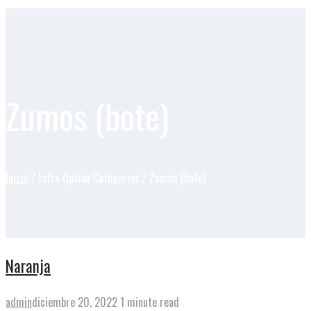
Zumos (bote)
Inicio
/ Extra Option Categories / Zumos (bote)
Naranja
admin
diciembre 20, 2022
1 minute read