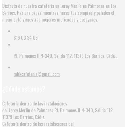
Disfruta de nuestra cafetería en Leroy Merlín en Palmones en Los
Barrios. Haz una pausa mientras haces tus compras y paladea el
mejor café y nuestras mejores meriendas y desayunos.
619 03 34 05
P.I. Palmones II N-340, Salida 112, 11379 Los Barrios, Cádiz.
mhkcafeteria@gmail.com
¿Dónde estamos?
Cafetería dentro de las instalaciones
del Leroy Merlin de Palmones
P.I. Palmones II N-340, Salida 112,
11379 Los Barrios, Cádiz.
Cafetería dentro de las instalaciones del