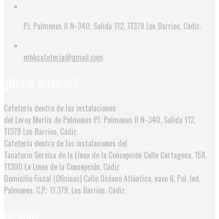
P.I. Palmones II N-340, Salida 112, 11379 Los Barrios, Cádiz.
mhkcafeteria@gmail.com
¿Dónde estamos?
Cafetería dentro de las instalaciones
del Leroy Merlin de Palmones
P.I. Palmones II N-340, Salida 112,
11379 Los Barrios, Cádiz.
Cafetería dentro de las instalaciones del
Tanatorio Servisa de la Línea de la Concepción
Calle Cartagena, 158,
11300 La Línea de la Concepción, Cádiz
Domicilio Fiscal (Oficinas)
Calle Océano Atlántico, nave 8, Pol. Ind.
Palmones. C.P.: 11.379, Los Barrios. Cádiz.
Horarios