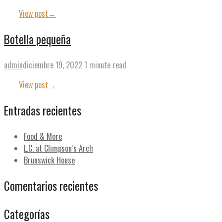
View post
→
Botella pequeña
admin
diciembre 19, 2022
1 minute read
View post
→
Entradas recientes
Food & More
L.C. at Climpson’s Arch
Brunswick House
Comentarios recientes
Categorías