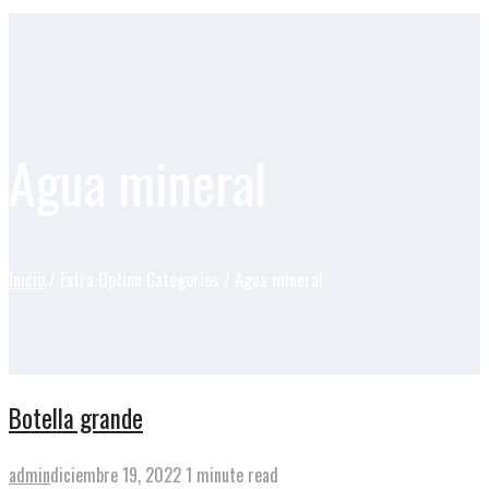
Agua mineral
Inicio
/ Extra Option Categories / Agua mineral
Botella grande
admin
diciembre 19, 2022
1 minute read