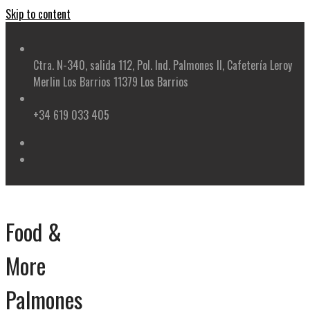
Skip to content
Ctra. N-340, salida 112, Pol. Ind. Palmones II, Cafetería Leroy
Merlin Los Barrios 11379 Los Barrios
+34 619 033 405
Food &
More
Palmones