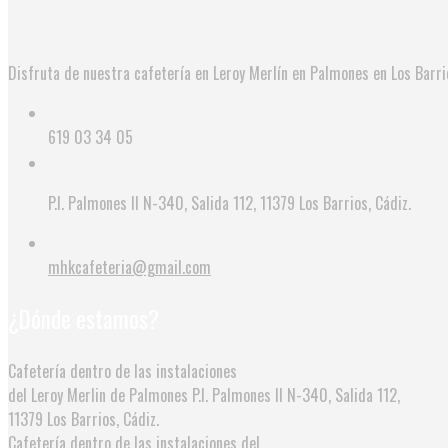
Disfruta de nuestra cafetería en Leroy Merlín en Palmones en Los Barr
619 03 34 05
P.I. Palmones II N-340, Salida 112, 11379 Los Barrios, Cádiz.
mhkcafeteria@gmail.com
¿Dónde estamos?
Cafetería dentro de las instalaciones
del Leroy Merlin de Palmones
P.I. Palmones II N-340, Salida 112,
11379 Los Barrios, Cádiz.
Cafetería dentro de las instalaciones del