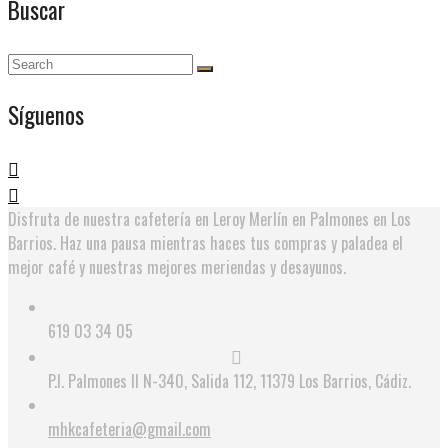
Buscar
Síguenos
Disfruta de nuestra cafetería en Leroy Merlín en Palmones en Los
Barrios. Haz una pausa mientras haces tus compras y paladea el
mejor café y nuestras mejores meriendas y desayunos.
619 03 34 05
P.I. Palmones II N-340, Salida 112, 11379 Los Barrios, Cádiz.
mhkcafeteria@gmail.com