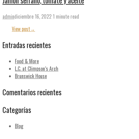
Jamón serrano, tomate y aceite
admin
diciembre 16, 2022
1 minute read
View post
→
Entradas recientes
Food & More
L.C. at Climpson’s Arch
Brunswick House
Comentarios recientes
Categorías
Blog