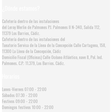
¿Dónde estamos?
Cafetería dentro de las instalaciones
del Leroy Merlin de Palmones
P.I. Palmones II N-340, Salida 112,
11379 Los Barrios, Cádiz.
Cafetería dentro de las instalaciones del
Tanatorio Servisa de la Línea de la Concepción
Calle Cartagena, 158,
11300 La Línea de la Concepción, Cádiz
Domicilio Fiscal (Oficinas)
Calle Océano Atlántico, nave 8, Pol. Ind.
Palmones. C.P.: 11.379, Los Barrios. Cádiz.
Horarios
Lunes-Viernes
07:00 - 22:00
Sábados
07:30 - 22:00
Festivos
09:00 - 22:00
Domingos festivos
10:00 - 22:00