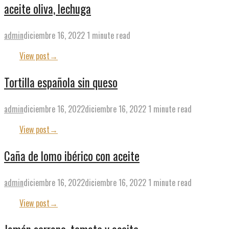
aceite oliva, lechuga
admin
diciembre 16, 2022
1 minute read
View post
→
Tortilla española sin queso
admin
diciembre 16, 2022
diciembre 16, 2022
1 minute read
View post
→
Caña de lomo ibérico con aceite
admin
diciembre 16, 2022
diciembre 16, 2022
1 minute read
View post
→