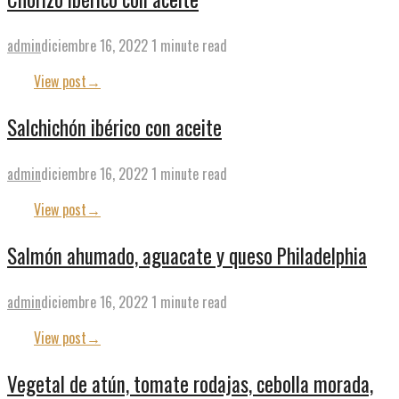
admin
diciembre 16, 2022
1 minute read
View post
→
Salchichón ibérico con aceite
admin
diciembre 16, 2022
1 minute read
View post
→
Salmón ahumado, aguacate y queso Philadelphia
admin
diciembre 16, 2022
1 minute read
View post
→
Vegetal de atún, tomate rodajas, cebolla morada,