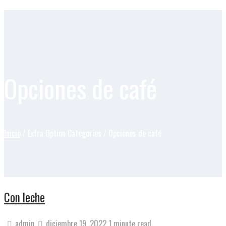
Opciones de café
Inicio
/ Extra Option Categories / Opciones de café
Con leche
admin
diciembre 19, 2022
1 minute read