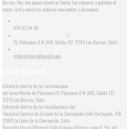
Barrios. Haz una pausa mientras haces tus compras y paladea el
mejor café y nuestras mejores meriendas y desayunos.
619 03 34 05
P.I. Palmones II N-340, Salida 112, 11379 Los Barrios, Cádiz.
mhkcafeteria@gmail.com
¿Dónde estamos?
Cafetería dentro de las instalaciones
del Leroy Merlin de Palmones
P.I. Palmones II N-340, Salida 112,
11379 Los Barrios, Cádiz.
Cafetería dentro de las instalaciones del
Tanatorio Servisa de la Línea de la Concepción
Calle Cartagena, 158,
11300 La Línea de la Concepción, Cádiz
Domicilio Fiscal (Oficinas)
Calle Océano Atlántico, nave 8, Pol. Ind.