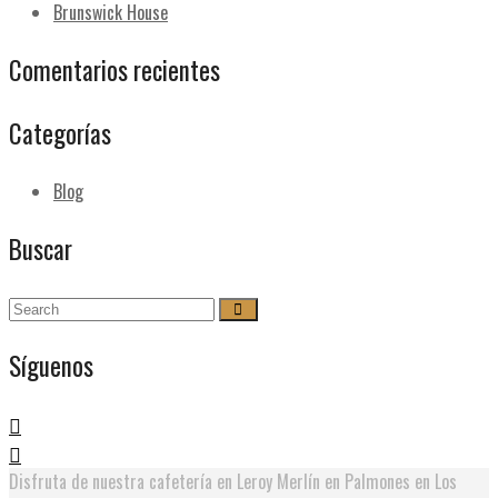
Brunswick House
Comentarios recientes
Categorías
Blog
Buscar
Síguenos
Disfruta de nuestra cafetería en Leroy Merlín en Palmones en Los