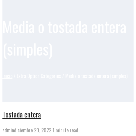
Media o tostada entera
(simples)
Inicio
/ Extra Option Categories / Media o tostada entera (simples)
Tostada entera
admin
diciembre 20, 2022
1 minute read