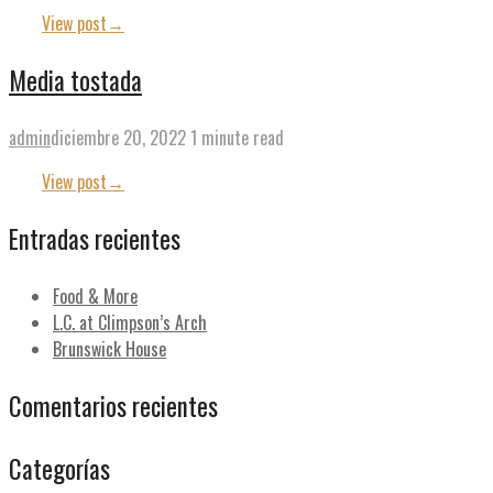
View post
→
Media tostada
admin
diciembre 20, 2022
1 minute read
View post
→
Entradas recientes
Food & More
L.C. at Climpson’s Arch
Brunswick House
Comentarios recientes
Categorías