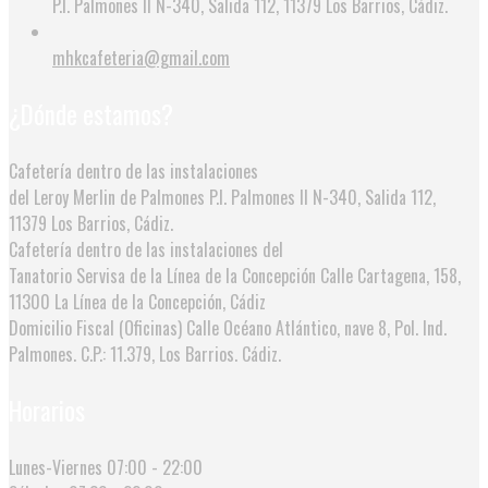
P.I. Palmones II N-340, Salida 112, 11379 Los Barrios, Cádiz.
mhkcafeteria@gmail.com
¿Dónde estamos?
Cafetería dentro de las instalaciones
del Leroy Merlin de Palmones
P.I. Palmones II N-340, Salida 112,
11379 Los Barrios, Cádiz.
Cafetería dentro de las instalaciones del
Tanatorio Servisa de la Línea de la Concepción
Calle Cartagena, 158,
11300 La Línea de la Concepción, Cádiz
Domicilio Fiscal (Oficinas)
Calle Océano Atlántico, nave 8, Pol. Ind.
Palmones. C.P.: 11.379, Los Barrios. Cádiz.
Horarios
Lunes-Viernes
07:00 - 22:00