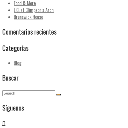
Food & More
L.C. at Climpson’s Arch
Brunswick House
Comentarios recientes
Categorías
Blog
Buscar
Síguenos