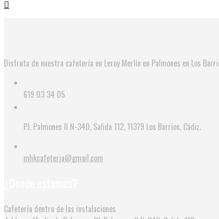
Disfruta de nuestra cafetería en Leroy Merlín en Palmones en Los Barr
619 03 34 05
P.I. Palmones II N-340, Salida 112, 11379 Los Barrios, Cádiz.
mhkcafeteria@gmail.com
¿Dónde estamos?
Cafetería dentro de las instalaciones