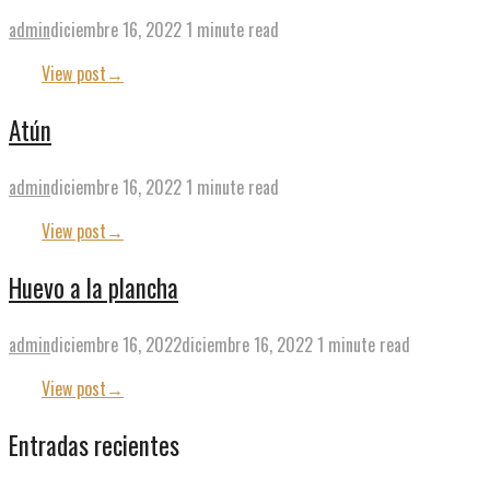
admin
diciembre 16, 2022
1 minute read
View post
→
Atún
admin
diciembre 16, 2022
1 minute read
View post
→
Huevo a la plancha
admin
diciembre 16, 2022
diciembre 16, 2022
1 minute read
View post
→
Entradas recientes