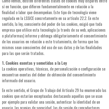
Como vemos, existen diferentes clases de cookies muy dispares entre
sí en función, que difieren fundamentalmente en relación a la
finalidad o labor que desempeñan. Este tipo de tecnología viene
regulada en la LSSICE concretamente en su artículo 22.2. En este
sentido, la ley, consciente del poder de las cookies, exigió que toda
empresa que utilice esta tecnología (a través de su web, aplicaciones
o plataformas) informe y obtenga obligatoriamente el consentimiento
de los usuarios en relación a este tratamiento, de forma que los
mismos sean conscientes del uso de sus datos y de las finalidades
para las que serán tratados.
1. Cookies exentas y sometidas a la Ley
La cookies operativas, técnicas, de personalización o configuración se
encuentran exentas del deber de obtención del consentimiento
informado del usuario.
En este sentido, el Grupo de Trabajo del Artículo 29 ha enumerado las
cookies que estarían exceptuadas destacando aquellas que se usan
por ejemplo para validar una sesión, autenticar la identidad de un
usuario, las propias de seguridad, las de sesión de reproductores