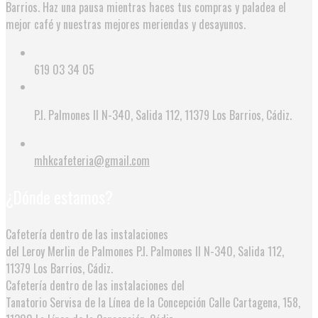
Barrios. Haz una pausa mientras haces tus compras y paladea el
mejor café y nuestras mejores meriendas y desayunos.
619 03 34 05
P.I. Palmones II N-340, Salida 112, 11379 Los Barrios, Cádiz.
mhkcafeteria@gmail.com
¿Dónde estamos?
Cafetería dentro de las instalaciones
del Leroy Merlin de Palmones
P.I. Palmones II N-340, Salida 112,
11379 Los Barrios, Cádiz.
Cafetería dentro de las instalaciones del
Tanatorio Servisa de la Línea de la Concepción
Calle Cartagena, 158,