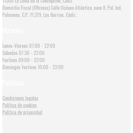
11300 La Línea de la Concepción, Cádiz
Domicilio Fiscal (Oficinas)
Calle Océano Atlántico, nave 8, Pol. Ind.
Palmones. C.P.: 11.379, Los Barrios. Cádiz.
Horarios
Lunes-Viernes
07:00 - 22:00
Sábados
07:30 - 22:00
Festivos
09:00 - 22:00
Domingos festivos
10:00 - 22:00
Políticas
Condiciones legales
Política de cookies
Política de privacidad