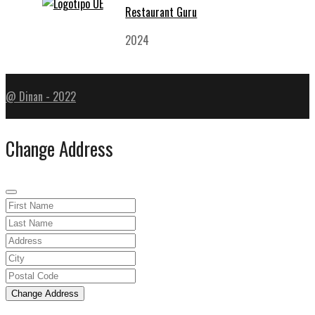
Restaurant Guru
2024
@ Dinan - 2022
Change Address
Change Address