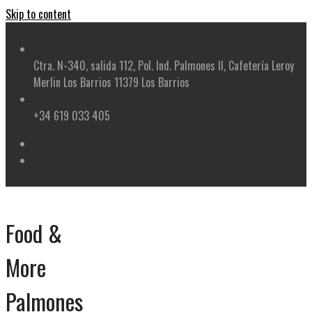
Skip to content
Ctra. N-340, salida 112, Pol. Ind. Palmones II, Cafetería Leroy
Merlin Los Barrios 11379 Los Barrios
+34 619 033 405
Food &
More
Palmones