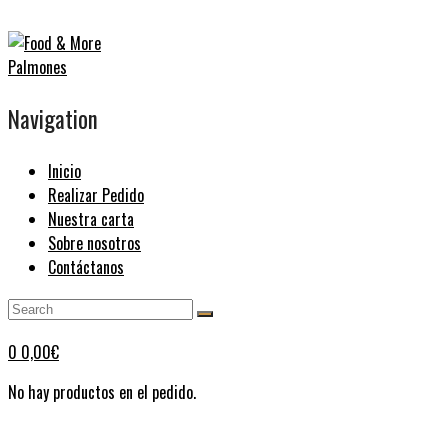
Navigation
Inicio
Realizar Pedido
Nuestra carta
Sobre nosotros
Contáctanos
0
0,00
€
No hay productos en el pedido.