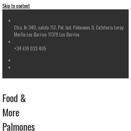
Skip to content
Ctra. N-340, salida 112, Pol. Ind. Palmones II, Cafetería Leroy
Merlin Los Barrios 11379 Los Barrios
+34 619 033 405
Food &
More
Palmones