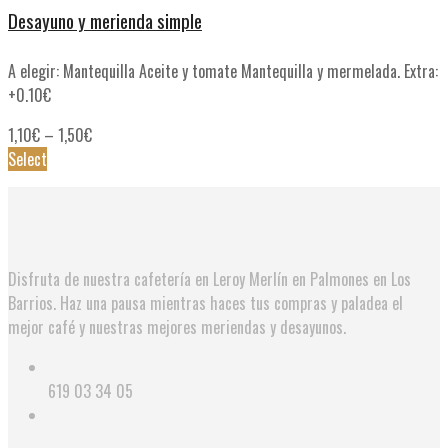
Desayuno y merienda simple
A elegir: Mantequilla Aceite y tomate Mantequilla y mermelada. Extra:
+0.10€
1,10
€
–
1,50
€
Select
Disfruta de nuestra cafetería en Leroy Merlín en Palmones en Los
Barrios. Haz una pausa mientras haces tus compras y paladea el
mejor café y nuestras mejores meriendas y desayunos.
619 03 34 05