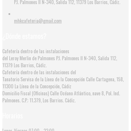
P.I. Palmones II N-340, Salida 112, 11379 Los Barrios, Cádiz.
mhkcafeteria@gmail.com
¿Dónde estamos?
Cafetería dentro de las instalaciones
del Leroy Merlin de Palmones
P.I. Palmones II N-340, Salida 112,
11379 Los Barrios, Cádiz.
Cafetería dentro de las instalaciones del
Tanatorio Servisa de la Línea de la Concepción
Calle Cartagena, 158,
11300 La Línea de la Concepción, Cádiz
Domicilio Fiscal (Oficinas)
Calle Océano Atlántico, nave 8, Pol. Ind.
Palmones. C.P.: 11.379, Los Barrios. Cádiz.
Horarios
Lunes-Viernes
07:00 - 22:00