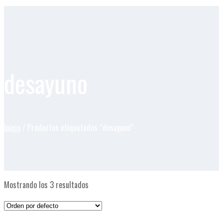
desayuno
Inicio
/ Productos etiquetados “desayuno”
Mostrando los 3 resultados