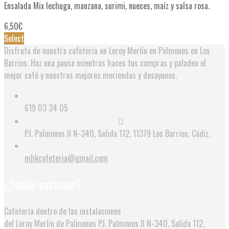
Ensalada Mix lechuga, manzana, surimi, nueces, maíz y salsa rosa.
6,50
€
Select
Disfruta de nuestra cafetería en Leroy Merlín en Palmones en Los
Barrios. Haz una pausa mientras haces tus compras y paladea el
mejor café y nuestras mejores meriendas y desayunos.
619 03 34 05
P.I. Palmones II N-340, Salida 112, 11379 Los Barrios, Cádiz.
mhkcafeteria@gmail.com
¿Dónde estamos?
Cafetería dentro de las instalaciones
del Leroy Merlin de Palmones
P.I. Palmones II N-340, Salida 112,