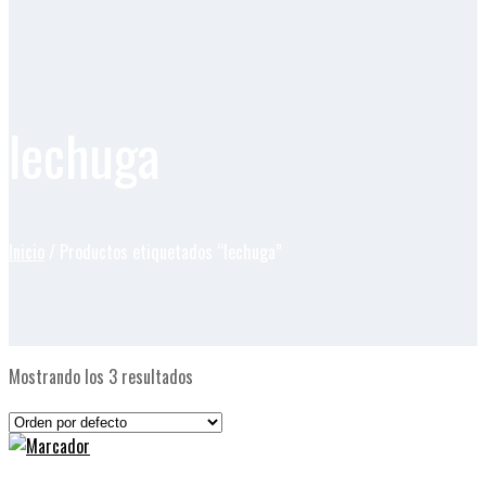
lechuga
Inicio
/ Productos etiquetados “lechuga”
Mostrando los 3 resultados