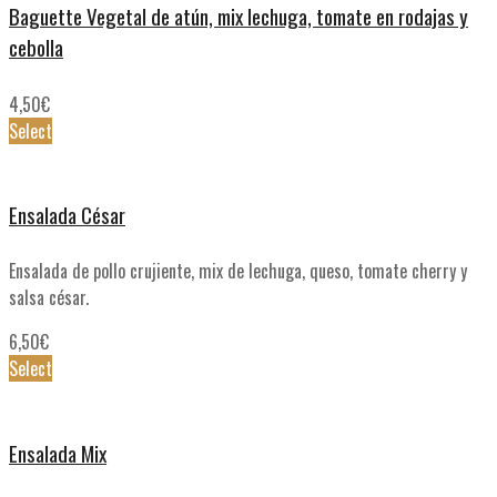
Baguette Vegetal de atún, mix lechuga, tomate en rodajas y
cebolla
4,50
€
Select
Ensalada César
Ensalada de pollo crujiente, mix de lechuga, queso, tomate cherry y
salsa césar.
6,50
€
Select
Ensalada Mix