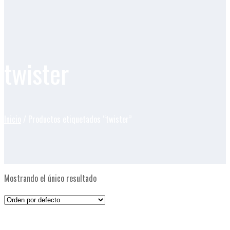
twister
Inicio
/ Productos etiquetados “twister”
Mostrando el único resultado