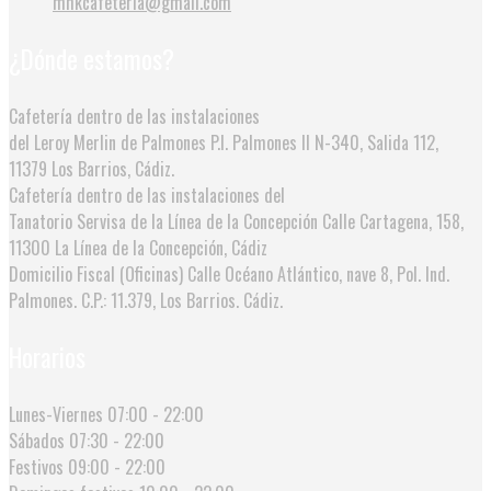
mhkcafeteria@gmail.com
¿Dónde estamos?
Cafetería dentro de las instalaciones
del Leroy Merlin de Palmones
P.I. Palmones II N-340, Salida 112,
11379 Los Barrios, Cádiz.
Cafetería dentro de las instalaciones del
Tanatorio Servisa de la Línea de la Concepción
Calle Cartagena, 158,
11300 La Línea de la Concepción, Cádiz
Domicilio Fiscal (Oficinas)
Calle Océano Atlántico, nave 8, Pol. Ind.
Palmones. C.P.: 11.379, Los Barrios. Cádiz.
Horarios
Lunes-Viernes
07:00 - 22:00
Sábados
07:30 - 22:00
Festivos
09:00 - 22:00