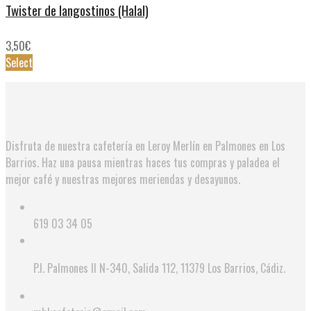
Twister de langostinos (Halal)
3,50
€
Select
Disfruta de nuestra cafetería en Leroy Merlín en Palmones en Los
Barrios. Haz una pausa mientras haces tus compras y paladea el
mejor café y nuestras mejores meriendas y desayunos.
619 03 34 05
P.I. Palmones II N-340, Salida 112, 11379 Los Barrios, Cádiz.