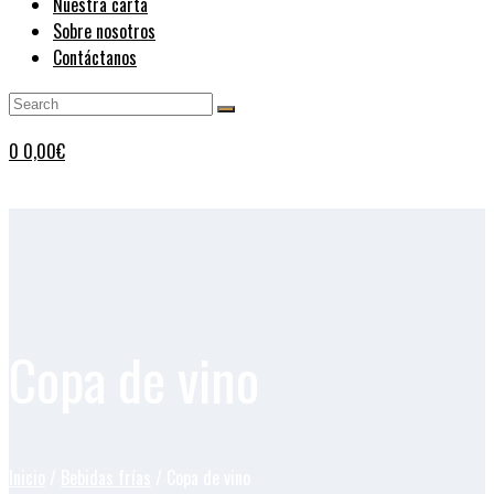
Nuestra carta
Sobre nosotros
Contáctanos
0
0,00
€
Copa de vino
Inicio
/
Bebidas frías
/ Copa de vino