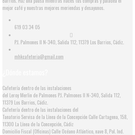
Barrios. Haz una pausa mientras haces tus compras y paladea el
mejor café y nuestras mejores meriendas y desayunos.
619 03 34 05
P.I. Palmones II N-340, Salida 112, 11379 Los Barrios, Cádiz.
mhkcafeteria@gmail.com
¿Dónde estamos?
Cafetería dentro de las instalaciones
del Leroy Merlin de Palmones
P.I. Palmones II N-340, Salida 112,
11379 Los Barrios, Cádiz.
Cafetería dentro de las instalaciones del
Tanatorio Servisa de la Línea de la Concepción
Calle Cartagena, 158,
11300 La Línea de la Concepción, Cádiz
Domicilio Fiscal (Oficinas)
Calle Océano Atlántico, nave 8, Pol. Ind.