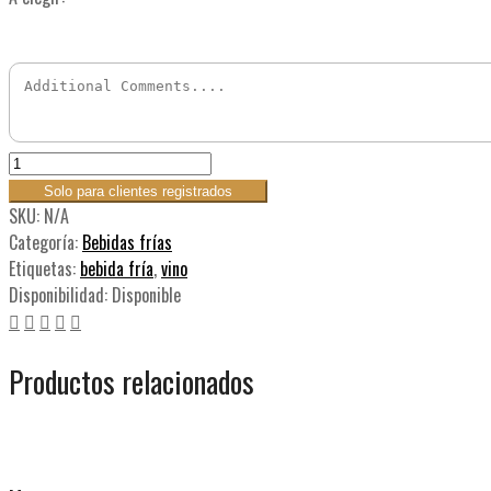
Solo para clientes registrados
SKU:
N/A
Categoría:
Bebidas frías
Etiquetas:
bebida fría
,
vino
Disponibilidad:
Disponible
Productos relacionados