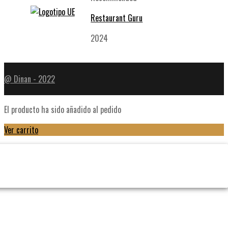
Restaurant Guru
2024
@ Dinan - 2022
El producto ha sido añadido al pedido
Ver carrito