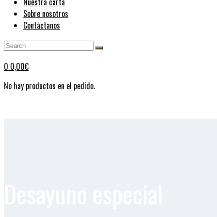
Nuestra carta
Sobre nosotros
Contáctanos
0
0,00
€
No hay productos en el pedido.
Desayuno especial