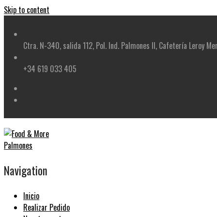
Skip to content
Ctra. N-340, salida 112, Pol. Ind. Palmones II, Cafetería Leroy Me
+34 619 033 405
Navigation
Inicio
Realizar Pedido