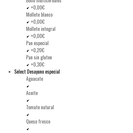
Bollo multicereales
+0,00€
Mollete blanco
+0,00€
Mollete integral
+0,00€
Pan especial
+0,20€
Pan sin gluten
+0,30€
Select Desayuno especial
Aguacate
Aceite
Tomate natural
Queso fresco