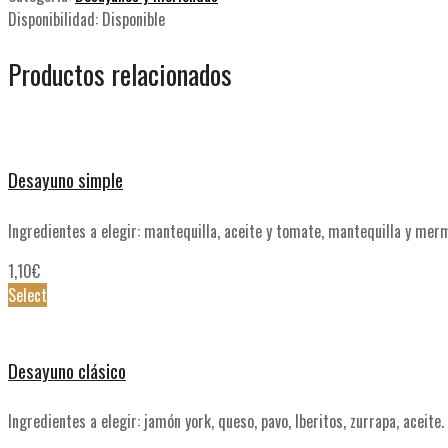
Disponibilidad:
Disponible
Productos relacionados
Desayuno simple
Ingredientes a elegir: mantequilla, aceite y tomate, mantequilla y mer
1,10
€
Select
Desayuno clásico
Ingredientes a elegir: jamón york, queso, pavo, Iberitos, zurrapa, aceite.