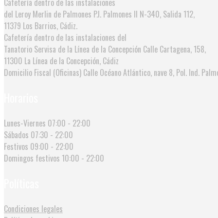
Cafetería dentro de las instalaciones
del Leroy Merlin de Palmones
P.I. Palmones II N-340, Salida 112,
11379 Los Barrios, Cádiz.
Cafetería dentro de las instalaciones del
Tanatorio Servisa de la Línea de la Concepción
Calle Cartagena, 158,
11300 La Línea de la Concepción, Cádiz
Domicilio Fiscal (Oficinas)
Calle Océano Atlántico, nave 8, Pol. Ind. Palmo
Horarios
Lunes-Viernes
07:00 - 22:00
Sábados
07:30 - 22:00
Festivos
09:00 - 22:00
Domingos festivos
10:00 - 22:00
Políticas
Condiciones legales