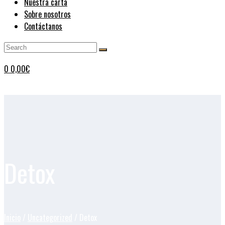
Nuestra carta
Sobre nosotros
Contáctanos
0
0,00
€
Detox
Inicio
/
Uncategorized
/ Detox