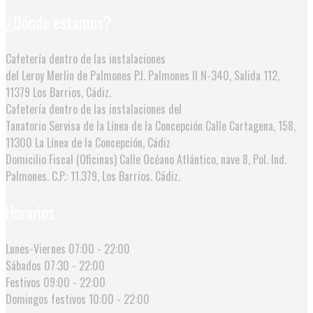
¿Dónde estamos?
Cafetería dentro de las instalaciones
del Leroy Merlin de Palmones
P.I. Palmones II N-340, Salida 112,
11379 Los Barrios, Cádiz.
Cafetería dentro de las instalaciones del
Tanatorio Servisa de la Línea de la Concepción
Calle Cartagena, 158,
11300 La Línea de la Concepción, Cádiz
Domicilio Fiscal (Oficinas)
Calle Océano Atlántico, nave 8, Pol. Ind.
Palmones. C.P.: 11.379, Los Barrios. Cádiz.
Horarios
Lunes-Viernes
07:00 - 22:00
Sábados
07:30 - 22:00
Festivos
09:00 - 22:00
Domingos festivos
10:00 - 22:00