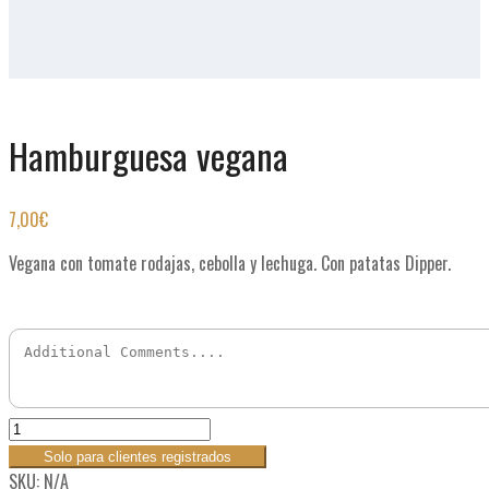
Hamburguesa vegana
7,00
€
Vegana con tomate rodajas, cebolla y lechuga. Con patatas Dipper.
Solo para clientes registrados
SKU:
N/A