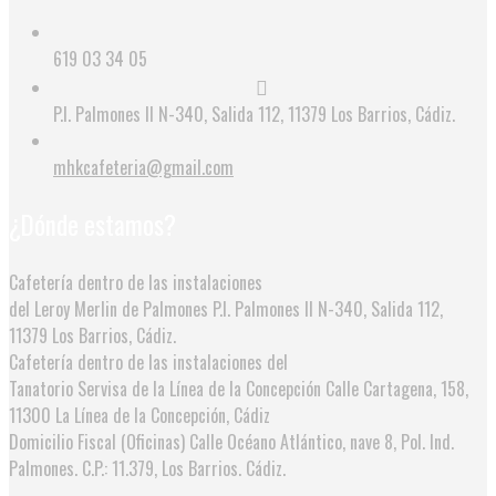
619 03 34 05
P.I. Palmones II N-340, Salida 112, 11379 Los Barrios, Cádiz.
mhkcafeteria@gmail.com
¿Dónde estamos?
Cafetería dentro de las instalaciones
del Leroy Merlin de Palmones
P.I. Palmones II N-340, Salida 112,
11379 Los Barrios, Cádiz.
Cafetería dentro de las instalaciones del
Tanatorio Servisa de la Línea de la Concepción
Calle Cartagena, 158,
11300 La Línea de la Concepción, Cádiz
Domicilio Fiscal (Oficinas)
Calle Océano Atlántico, nave 8, Pol. Ind.
Palmones. C.P.: 11.379, Los Barrios. Cádiz.