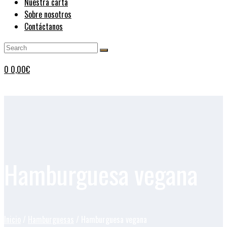
Nuestra carta
Sobre nosotros
Contáctanos
0
0,00
€
Hamburguesa vegana
Inicio
/
Hamburguesas
/ Hamburguesa vegana