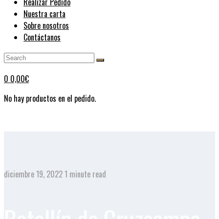
Realizar Pedido
Nuestra carta
Sobre nosotros
Contáctanos
0
0,00
€
No hay productos en el pedido.
diciembre 19, 2022
1 minute read
Botellín de Cruzcampo