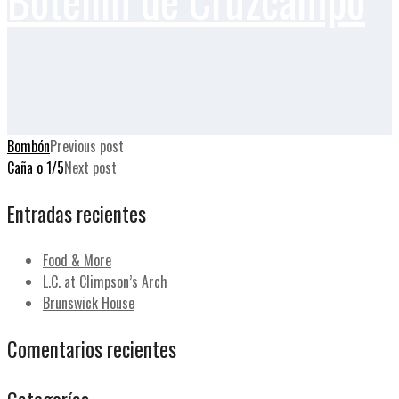
Bombón
Previous post
Caña o 1/5
Next post
Entradas recientes
Food & More
L.C. at Climpson’s Arch
Brunswick House
Comentarios recientes