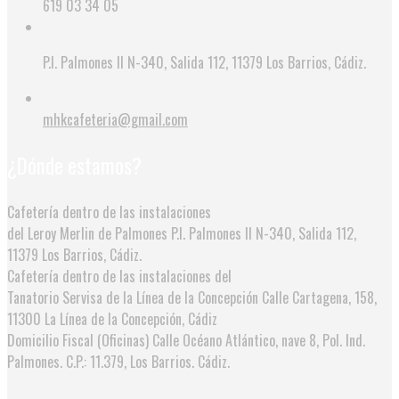
619 03 34 05
P.I. Palmones II N-340, Salida 112, 11379 Los Barrios, Cádiz.
mhkcafeteria@gmail.com
¿Dónde estamos?
Cafetería dentro de las instalaciones
del Leroy Merlin de Palmones
P.I. Palmones II N-340, Salida 112,
11379 Los Barrios, Cádiz.
Cafetería dentro de las instalaciones del
Tanatorio Servisa de la Línea de la Concepción
Calle Cartagena, 158,
11300 La Línea de la Concepción, Cádiz
Domicilio Fiscal (Oficinas)
Calle Océano Atlántico, nave 8, Pol. Ind.
Palmones. C.P.: 11.379, Los Barrios. Cádiz.