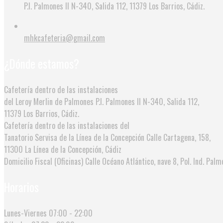
P.I. Palmones II N-340, Salida 112, 11379 Los Barrios, Cádiz.
mhkcafeteria@gmail.com
¿Dónde estamos?
Cafetería dentro de las instalaciones
del Leroy Merlin de Palmones
P.I. Palmones II N-340, Salida 112,
11379 Los Barrios, Cádiz.
Cafetería dentro de las instalaciones del
Tanatorio Servisa de la Línea de la Concepción
Calle Cartagena, 158,
11300 La Línea de la Concepción, Cádiz
Domicilio Fiscal (Oficinas)
Calle Océano Atlántico, nave 8, Pol. Ind. Palmo
Horarios
Lunes-Viernes
07:00 - 22:00