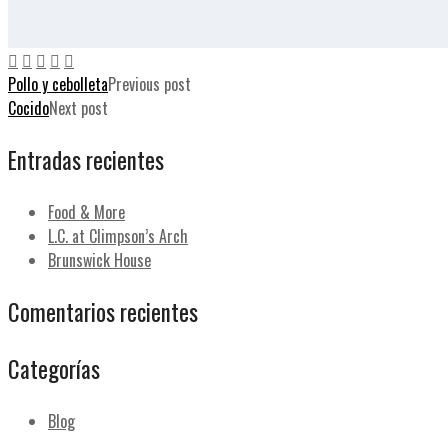
Pollo y cebolleta
Previous post
Cocido
Next post
Entradas recientes
Food & More
L.C. at Climpson’s Arch
Brunswick House
Comentarios recientes
Categorías
Blog