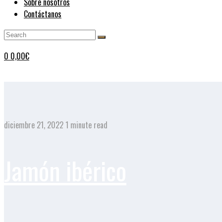
Sobre nosotros
Contáctanos
0
0,00
€
diciembre 21, 2022
1 minute read
Jamón ibérico