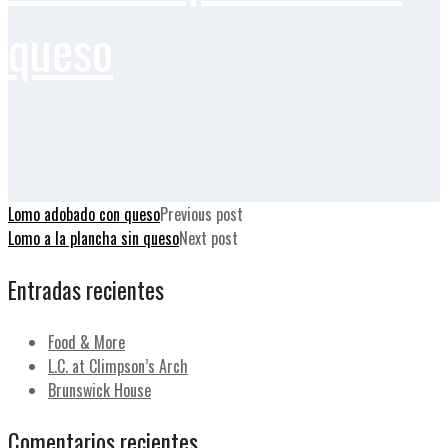
queso
Lomo adobado con queso
Previous post
Lomo a la plancha sin queso
Next post
Entradas recientes
Food & More
L.C. at Climpson’s Arch
Brunswick House
Comentarios recientes