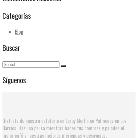
Categorías
Blog
Buscar
Síguenos
Disfruta de nuestra cafetería en Leroy Merlín en Palmones en Los
Barrios. Haz una pausa mientras haces tus compras y paladea el
mejor café y nuestras mejores meriendas y desayunos.