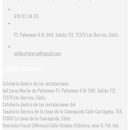
619 03 34 05
P.I. Palmones II N-340, Salida 112, 11379 Los Barrios, Cádiz.
mhkcafeteria@gmail.com
¿Dónde estamos?
Cafetería dentro de las instalaciones
del Leroy Merlin de Palmones
P.I. Palmones II N-340, Salida 112,
11379 Los Barrios, Cádiz.
Cafetería dentro de las instalaciones del
Tanatorio Servisa de la Línea de la Concepción
Calle Cartagena, 158,
11300 La Línea de la Concepción, Cádiz
Domicilio Fiscal (Oficinas)
Calle Océano Atlántico, nave 8, Pol. Ind.