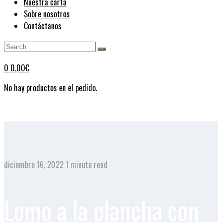
Nuestra carta
Sobre nosotros
Contáctanos
0
0,00
€
No hay productos en el pedido.
diciembre 16, 2022
1 minute read
Lomo a la plancha con