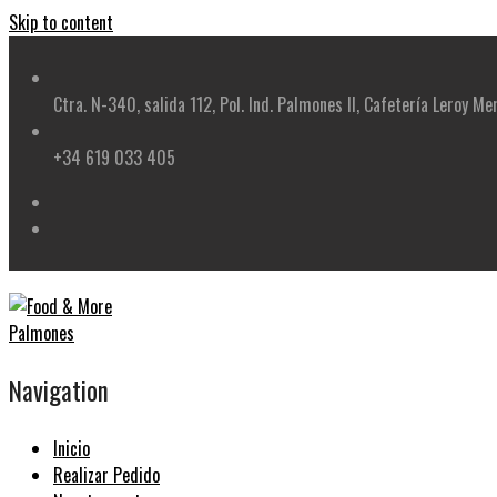
Skip to content
Ctra. N-340, salida 112, Pol. Ind. Palmones II, Cafetería Leroy Me
+34 619 033 405
Navigation
Inicio
Realizar Pedido