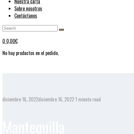
Nuestra carta
Sobre nosotros
Contáctanos
0
0,00
€
No hay productos en el pedido.
diciembre 16, 2022
diciembre 16, 2022
1 minute read
Mantequilla