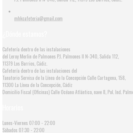
mhkcafeteria@gmail.com
¿Dónde estamos?
Cafetería dentro de las instalaciones
del Leroy Merlin de Palmones
P.I. Palmones II N-340, Salida 112,
11379 Los Barrios, Cádiz.
Cafetería dentro de las instalaciones del
Tanatorio Servisa de la Línea de la Concepción
Calle Cartagena, 158,
11300 La Línea de la Concepción, Cádiz
Domicilio Fiscal (Oficinas)
Calle Océano Atlántico, nave 8, Pol. Ind. Palmo
Horarios
Lunes-Viernes
07:00 - 22:00
Sábados
07:30 - 22:00