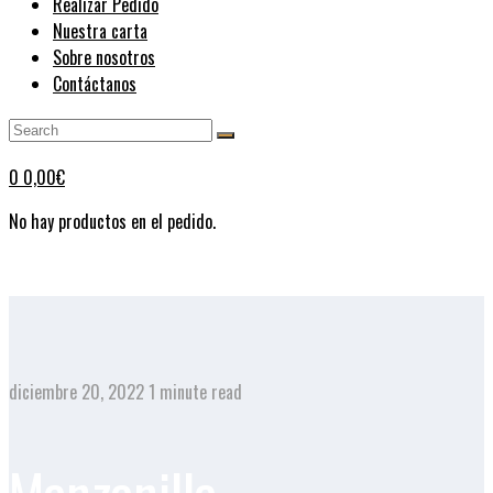
Realizar Pedido
Nuestra carta
Sobre nosotros
Contáctanos
0
0,00
€
No hay productos en el pedido.
diciembre 20, 2022
1 minute read
Manzanilla