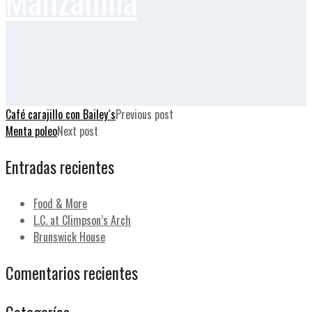
Café carajillo con Bailey´s
Previous post
Menta poleo
Next post
Entradas recientes
Food & More
L.C. at Climpson’s Arch
Brunswick House
Comentarios recientes