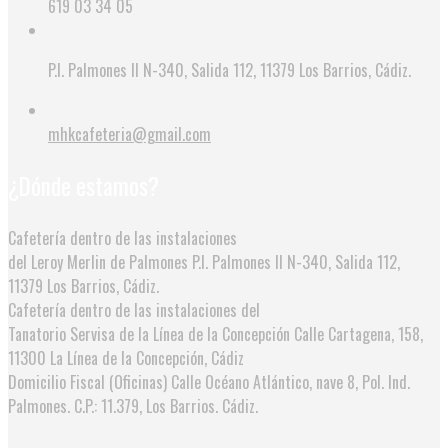
619 03 34 05
P.I. Palmones II N-340, Salida 112, 11379 Los Barrios, Cádiz.
mhkcafeteria@gmail.com
¿Dónde estamos?
Cafetería dentro de las instalaciones
del Leroy Merlin de Palmones
P.I. Palmones II N-340, Salida 112,
11379 Los Barrios, Cádiz.
Cafetería dentro de las instalaciones del
Tanatorio Servisa de la Línea de la Concepción
Calle Cartagena, 158,
11300 La Línea de la Concepción, Cádiz
Domicilio Fiscal (Oficinas)
Calle Océano Atlántico, nave 8, Pol. Ind.
Palmones. C.P.: 11.379, Los Barrios. Cádiz.