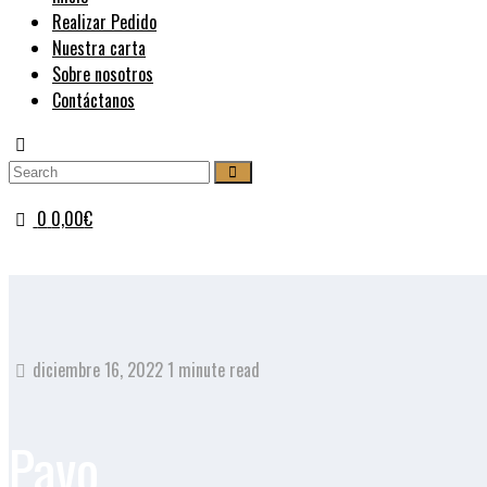
Realizar Pedido
Nuestra carta
Sobre nosotros
Contáctanos
0
0,00
€
diciembre 16, 2022
1 minute read
Pavo