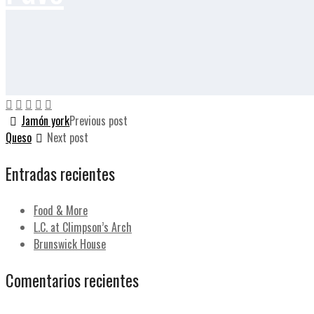
Jamón york
Previous post
Queso
Next post
Entradas recientes
Food & More
L.C. at Climpson’s Arch
Brunswick House
Comentarios recientes