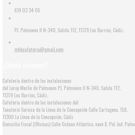
619 03 34 05
P.I. Palmones II N-340, Salida 112, 11379 Los Barrios, Cádiz.
mhkcafeteria@gmail.com
¿Dónde estamos?
Cafetería dentro de las instalaciones
del Leroy Merlin de Palmones
P.I. Palmones II N-340, Salida 112,
11379 Los Barrios, Cádiz.
Cafetería dentro de las instalaciones del
Tanatorio Servisa de la Línea de la Concepción
Calle Cartagena, 158,
11300 La Línea de la Concepción, Cádiz
Domicilio Fiscal (Oficinas)
Calle Océano Atlántico, nave 8, Pol. Ind. Palmo