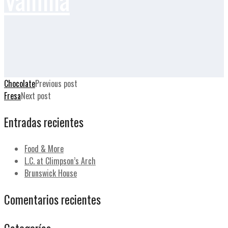
Chocolate
Previous post
Fresa
Next post
Entradas recientes
Food & More
L.C. at Climpson’s Arch
Brunswick House
Comentarios recientes