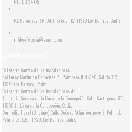
619 03 34 05
P.I. Palmones II N-340, Salida 112, 11379 Los Barrios, Cádiz.
mhkcafeteria@gmail.com
¿Dónde estamos?
Cafetería dentro de las instalaciones
del Leroy Merlin de Palmones
P.I. Palmones II N-340, Salida 112,
11379 Los Barrios, Cádiz.
Cafetería dentro de las instalaciones del
Tanatorio Servisa de la Línea de la Concepción
Calle Cartagena, 158,
11300 La Línea de la Concepción, Cádiz
Domicilio Fiscal (Oficinas)
Calle Océano Atlántico, nave 8, Pol. Ind.
Palmones. C.P.: 11.379, Los Barrios. Cádiz.