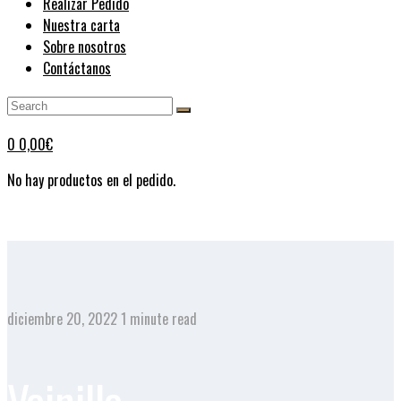
Realizar Pedido
Nuestra carta
Sobre nosotros
Contáctanos
0
0,00
€
No hay productos en el pedido.
diciembre 20, 2022
1 minute read
Vainilla