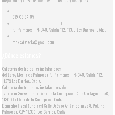
mejor café y nuestras mejores meriendas y desayunos.
619 03 34 05
P.I. Palmones II N-340, Salida 112, 11379 Los Barrios, Cádiz.
mhkcafeteria@gmail.com
¿Dónde estamos?
Cafetería dentro de las instalaciones
del Leroy Merlin de Palmones
P.I. Palmones II N-340, Salida 112,
11379 Los Barrios, Cádiz.
Cafetería dentro de las instalaciones del
Tanatorio Servisa de la Línea de la Concepción
Calle Cartagena, 158,
11300 La Línea de la Concepción, Cádiz
Domicilio Fiscal (Oficinas)
Calle Océano Atlántico, nave 8, Pol. Ind.
Palmones. C.P.: 11.379, Los Barrios. Cádiz.