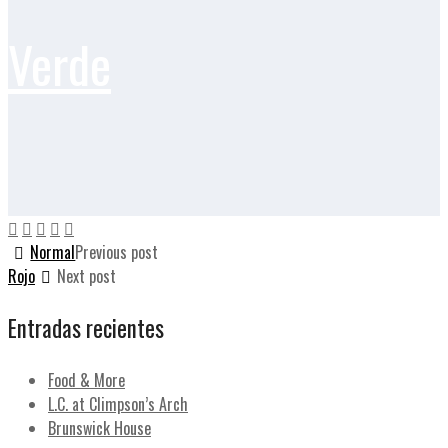
Verde
Normal
Previous post
Rojo
Next post
Entradas recientes
Food & More
L.C. at Climpson’s Arch
Brunswick House