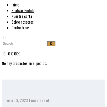
Inicio
Realizar Pedido
Nuestra carta
Sobre nosotros
Contáctanos
0
0,00
€
No hay productos en el pedido.
enero 9, 2023
1 minute read