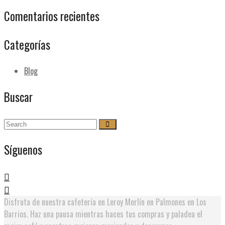
Comentarios recientes
Categorías
Blog
Buscar
Síguenos
Disfruta de nuestra cafetería en Leroy Merlín en Palmones en Los
Barrios. Haz una pausa mientras haces tus compras y paladea el