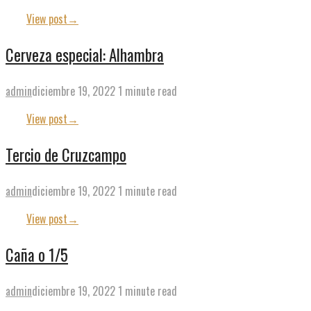
View post
→
Cerveza especial: Alhambra
admin
diciembre 19, 2022
1 minute read
View post
→
Tercio de Cruzcampo
admin
diciembre 19, 2022
1 minute read
View post
→
Caña o 1/5
admin
diciembre 19, 2022
1 minute read