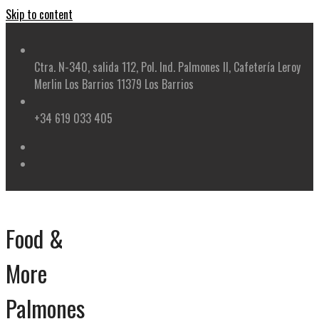
Skip to content
Ctra. N-340, salida 112, Pol. Ind. Palmones II, Cafetería Leroy
Merlin Los Barrios 11379 Los Barrios
+34 619 033 405
Food &
More
Palmones