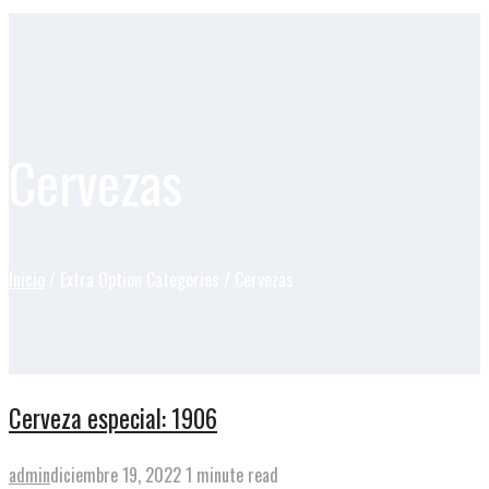
Cervezas
Inicio
/ Extra Option Categories / Cervezas
Cerveza especial: 1906
admin
diciembre 19, 2022
1 minute read