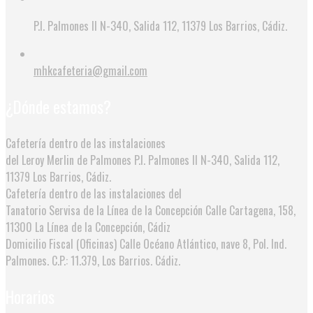
P.I. Palmones II N-340, Salida 112, 11379 Los Barrios, Cádiz.
mhkcafeteria@gmail.com
¿Dónde estamos?
Cafetería dentro de las instalaciones
del Leroy Merlin de Palmones
P.I. Palmones II N-340, Salida 112,
11379 Los Barrios, Cádiz.
Cafetería dentro de las instalaciones del
Tanatorio Servisa de la Línea de la Concepción
Calle Cartagena, 158,
11300 La Línea de la Concepción, Cádiz
Domicilio Fiscal (Oficinas)
Calle Océano Atlántico, nave 8, Pol. Ind.
Palmones. C.P.: 11.379, Los Barrios. Cádiz.
Horarios