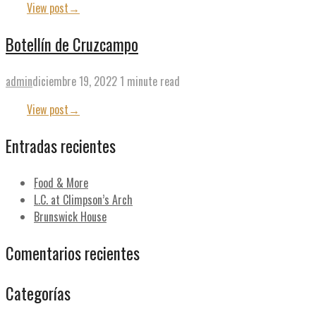
View post
→
Botellín de Cruzcampo
admin
diciembre 19, 2022
1 minute read
View post
→
Entradas recientes
Food & More
L.C. at Climpson’s Arch
Brunswick House
Comentarios recientes
Categorías